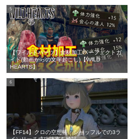
【ワイルドハーツ】食材加工パーフェクトガ
イド(動画からの文字起こし)【WILD
HEARTS】
【FF14】クロの空想帳・シャッフルでの3ラ