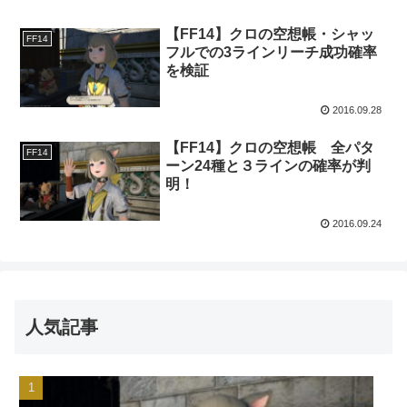
【FF14】クロの空想帳・シャッ
FF14
フルでの3ラインリーチ成功確率
を検証
2016.09.28
【FF14】クロの空想帳 全パタ
FF14
ーン24種と３ラインの確率が判
明！
2016.09.24
人気記事