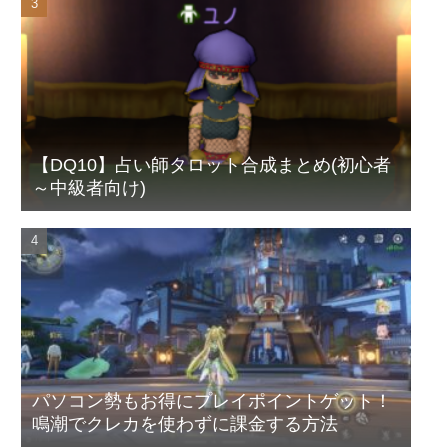
【DQ10】占い師タロット合成まとめ(初心者
～中級者向け)
パソコン勢もお得にプレイポイントゲット！
鳴潮でクレカを使わずに課金する方法