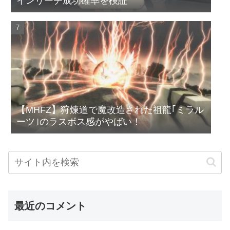
インリーチ成功確率を検証
【MHFZ】狩煉道で魔改造された祖龍｢ミラル
ーツ｣のラスボス感がやばい！
最近のコメント